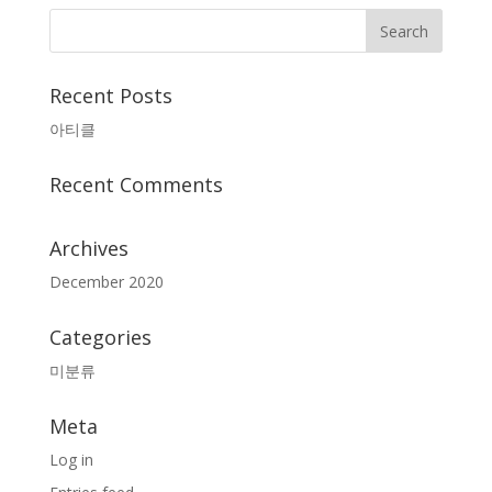
Recent Posts
아티클
Recent Comments
Archives
December 2020
Categories
미분류
Meta
Log in