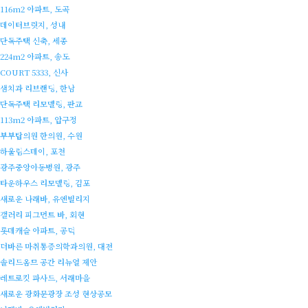
116m2 아파트, 도곡
데이터브릿지, 성내
단독주택 신축, 세종
224m2 아파트, 송도
COURT 5333, 신사
샘치과 리브랜딩, 한남
단독주택 리모델링, 판교
113m2 아파트, 압구정
부부탑의원 한의원, 수원
하울림스테이, 포천
광주중앙아동병원, 광주
타운하우스 리모델링, 김포
새로운 나래바, 유엔빌리지
갤러리 피그먼트 바, 회현
롯데캐슬 아파트, 공덕
더바른 마취통증의학과의원, 대전
솔리드옴므 공간 리뉴얼 제안
레트로킷 파사드, 서래마을
새로운 광화문광장 조성 현상공모