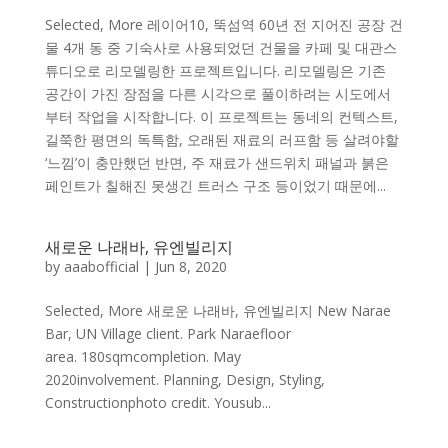
Selected, More 레이어10, 뚝섬역 60년 전 지어진 공장 건
물 4개 동 중 기숙사로 사용되었던 건물을 카페 및 대관스
튜디오로 리모델링한 프로젝트입니다. 리모델링은 기존
공간이 가진 장점을 다른 시각으로 풀이하려는 시도에서
부터 작업을 시작합니다. 이 프로젝트는 동네의 컨텍스트,
길쭉한 평면의 독특함, 오래된 재료의 러프함 등 살려야할
‘느낌’이 충만했던 반면, 주 재료가 샌드위치 패널과 붉은
페인트가 칠해진 못생긴 트러스 구조 등이었기 때문에...
새로운 나래바, 유엔빌리지
by
aaabofficial
|
Jun 8, 2020
Selected, More 새로운 나래바, 유엔빌리지 New Narae
Bar, UN Village client. Park Naraefloor
area. 180sqmcompletion. May
2020involvement. Planning, Design, Styling,
Constructionphoto credit. Yousub...