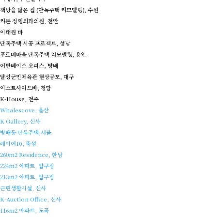
책방을 닮은 집 (단독주택 리모델링), 수원
리튼 정형외과의원, 천안
이태원 바
단독주택 시공 프로젝트, 성남
푸르메마을 단독주택 리모델링, 용인
어반베이스 오피스, 방배
달성군민체육관 현상공모, 대구
이스트사이드바, 청담
K-House, 전주
Whalescove, 울산
K Gallery, 신사
방배동 단독주택,서울
레이어10, 뚝섬
260m2 Residence, 한남
224m2 아파트, 압구정
213m2 아파트, 압구정
근린생활시설, 신사
K-Auction Office, 신사
116m2 아파트, 도곡