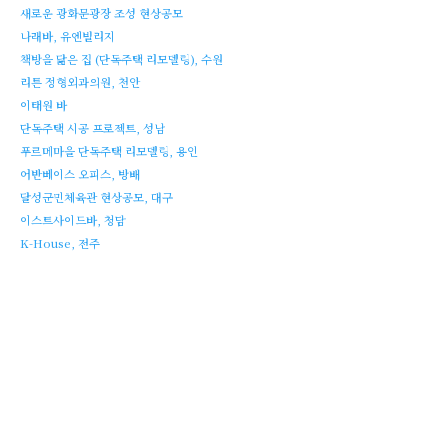
새로운 광화문광장 조성 현상공모
나래바, 유엔빌리지
책방을 닮은 집 (단독주택 리모델링), 수원
리튼 정형외과의원, 천안
이태원 바
단독주택 시공 프로젝트, 성남
푸르메마을 단독주택 리모델링, 용인
어반베이스 오피스, 방배
달성군민체육관 현상공모, 대구
이스트사이드바, 청담
K-House, 전주