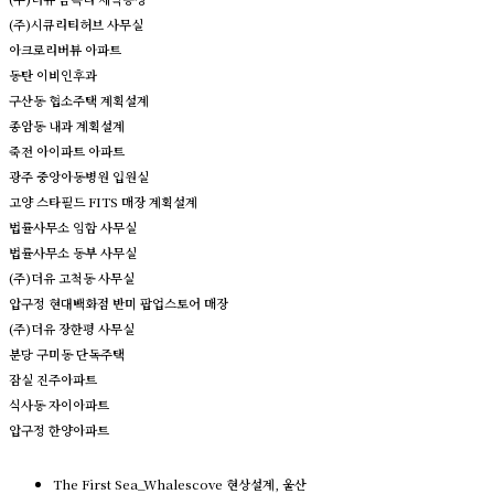
(주)시큐리티허브 사무실
아크로리버뷰 아파트
동탄 이비인후과
구산동 협소주택 계획설계
종암동 내과 계획설계
죽전 아이파트 아파트
광주 중앙아동병원 입원실
고양 스타필드 FITS 매장 계획설계
법률사무소 임함 사무실
법률사무소 동부 사무실
(주)더유 고척동 사무실
압구정 현대백화점 반미 팝업스토어 매장
(주)더유 장한평 사무실
분당 구미동 단독주택
잠실 진주아파트
식사동 자이아파트
압구정 한양아파트
The First Sea_Whalescove 현상설계, 울산