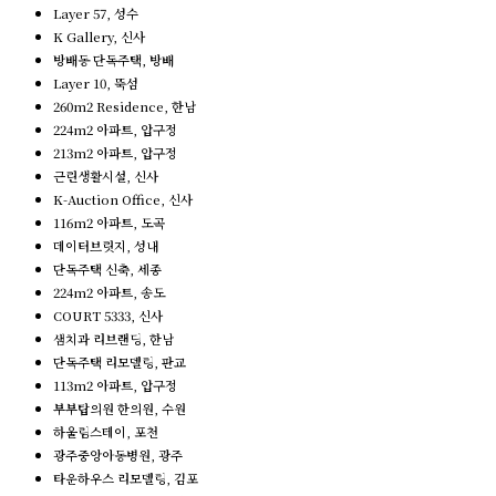
Layer 57, 성수
K Gallery, 신사
방배동 단독주택, 방배
Layer 10, 뚝섬
260m2 Residence, 한남
224m2 아파트, 압구정
213m2 아파트, 압구정
근린생활시설, 신사
K-Auction Office, 신사
116m2 아파트, 도곡
데이터브릿지, 성내
단독주택 신축, 세종
224m2 아파트, 송도
COURT 5333, 신사
샘치과 리브랜딩, 한남
단독주택 리모델링, 판교
113m2 아파트, 압구정
부부탑의원 한의원, 수원
하울림스테이, 포천
광주중앙아동병원, 광주
타운하우스 리모델링, 김포