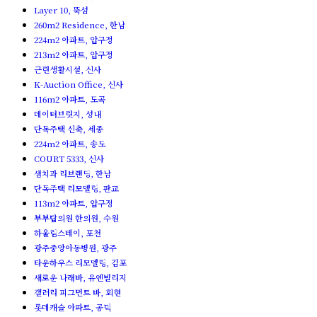
Layer 10, 뚝섬
260m2 Residence, 한남
224m2 아파트, 압구정
213m2 아파트, 압구정
근린생활시설, 신사
K-Auction Office, 신사
116m2 아파트, 도곡
데이터브릿지, 성내
단독주택 신축, 세종
224m2 아파트, 송도
COURT 5333, 신사
샘치과 리브랜딩, 한남
단독주택 리모델링, 판교
113m2 아파트, 압구정
부부탑의원 한의원, 수원
하울림스테이, 포천
광주중앙아동병원, 광주
타운하우스 리모델링, 김포
새로운 나래바, 유엔빌리지
갤러리 피그먼트 바, 회현
롯데캐슬 아파트, 공덕