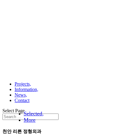
Projects,
Information,
News,
Contact
Select Page
Selected,
More
천안 리튼 정형외과