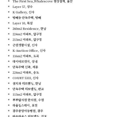
The First Sea_Whalescove 현상설계, 울산
Layer 57, 성수
K Gallery, 신사
방배동 단독주택, 방배
Layer 10, 뚝섬
260m2 Residence, 한남
224m2 아파트, 압구정
213m2 아파트, 압구정
근린생활시설, 신사
K-Auction Office, 신사
116m2 아파트, 도곡
데이터브릿지, 성내
단독주택 신축, 세종
224m2 아파트, 송도
COURT 5333, 신사
샘치과 리브랜딩, 한남
단독주택 리모델링, 판교
113m2 아파트, 압구정
부부탑의원 한의원, 수원
하울림스테이, 포천
광주중앙아동병원, 광주
타운하우스 리모델링, 김포