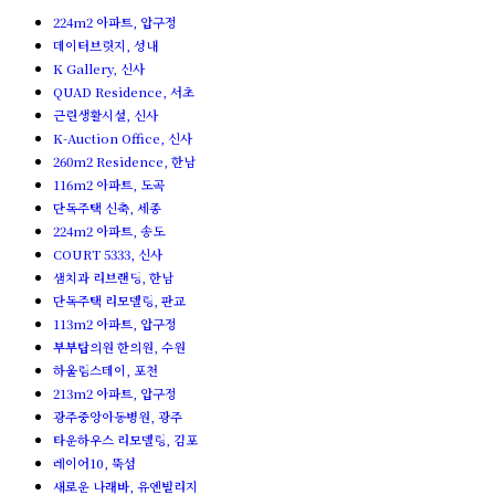
224m2 아파트, 압구정
데이터브릿지, 성내
K Gallery, 신사
QUAD Residence, 서초
근린생활시설, 신사
K-Auction Office, 신사
260m2 Residence, 한남
116m2 아파트, 도곡
단독주택 신축, 세종
224m2 아파트, 송도
COURT 5333, 신사
샘치과 리브랜딩, 한남
단독주택 리모델링, 판교
113m2 아파트, 압구정
부부탑의원 한의원, 수원
하울림스테이, 포천
213m2 아파트, 압구정
광주중앙아동병원, 광주
타운하우스 리모델링, 김포
레이어10, 뚝섬
새로운 나래바, 유엔빌리지