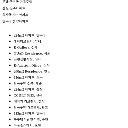
분당 구미동 단독주택
잠실 진주아파트
식사동 자이아파트
압구정 한양아파트
224m2 아파트, 압구정
데이터브릿지, 성내
K Gallery, 신사
QUAD Residence, 서초
근린생활시설, 신사
K-Auction Office, 신사
260m2 Residence, 한남
116m2 아파트, 도곡
단독주택 신축, 세종
224m2 아파트, 송도
COURT 5333, 신사
샘치과 리브랜딩, 한남
단독주택 리모델링, 판교
113m2 아파트, 압구정
부부탑의원 한의원, 수원
하울림스테이, 포천