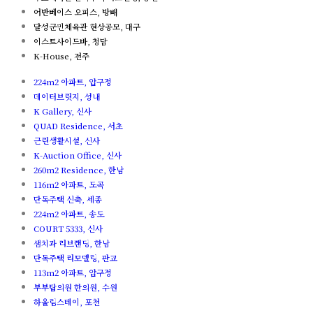
어반베이스 오피스, 방배
달성군민체육관 현상공모, 대구
이스트사이드바, 청담
K-House, 전주
224m2 아파트, 압구정
데이터브릿지, 성내
K Gallery, 신사
QUAD Residence, 서초
근린생활시설, 신사
K-Auction Office, 신사
260m2 Residence, 한남
116m2 아파트, 도곡
단독주택 신축, 세종
224m2 아파트, 송도
COURT 5333, 신사
샘치과 리브랜딩, 한남
단독주택 리모델링, 판교
113m2 아파트, 압구정
부부탑의원 한의원, 수원
하울림스테이, 포천